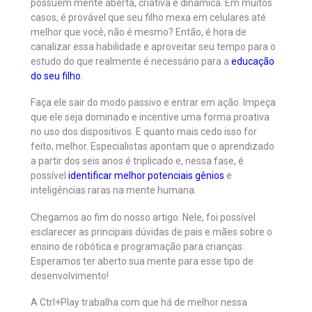
possuem mente aberta, criativa e dinâmica. Em muitos
casos, é provável que seu filho mexa em celulares até
melhor que você, não é mesmo? Então, é hora de
canalizar essa habilidade e aproveitar seu tempo para o
estudo do que realmente é necessário para a
educação
do seu filho
.
Faça ele sair do modo passivo e entrar em ação. Impeça
que ele seja dominado e incentive uma forma proativa
no uso dos dispositivos. E quanto mais cedo isso for
feito, melhor. Especialistas apontam que o aprendizado
a partir dos seis anos é triplicado e, nessa fase, é
possível
identificar melhor potenciais gênios
e
inteligências raras na mente humana.
Chegamos ao fim do nosso artigo. Nele, foi possível
esclarecer as principais dúvidas de pais e mães sobre o
ensino de robótica e programação para crianças.
Esperamos ter aberto sua mente para esse tipo de
desenvolvimento!
A Ctrl+Play trabalha com que há de melhor nessa