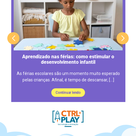
o
Aprendizado nas férias: como estimular o
desenvolvimento infantil
As férias escolares são um momento muito esperado
pelas crianças. Afinal, é tempo de descansar, […]
Continuar lendo