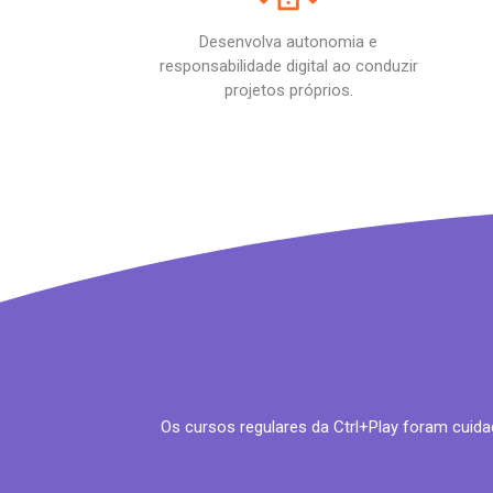
Desenvolva autonomia e
responsabilidade digital ao conduzir
projetos próprios.
Os cursos regulares da Ctrl+Play foram cui