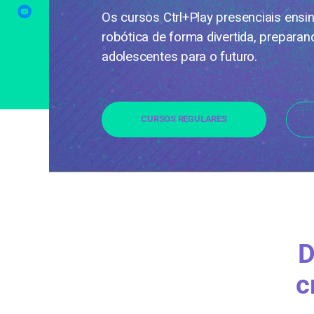
Os cursos Ctrl+Play presenciais ens
robótica de forma divertida, preparan
adolescentes para o futuro.
CURSOS REGULARES
D
c