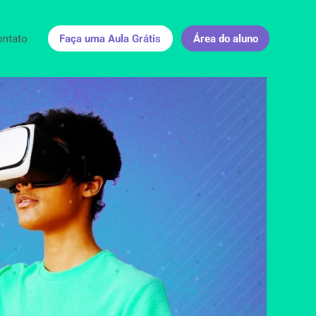
ontato
Faça uma Aula Grátis
Área do aluno