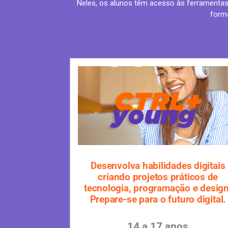
Neles, os alunos têm acesso às ferramentas 
forma
Desenvolva habilidades digitais
criando projetos práticos de
tecnologia, programação e design
Prepare-se para o futuro digital.
14 a 17 anos