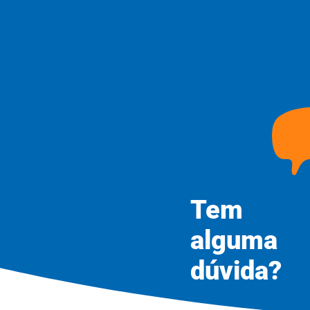
Tem
alguma
dúvida?