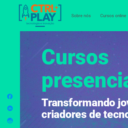
Sobre nós
Cursos online
Cursos
presenci
Transformando j
criadores de tecn