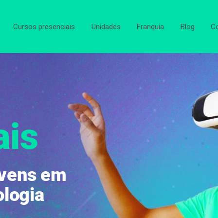
Cursos presenciais
Unidades
Franquia
Blog
C
ais
ovens em
ologia