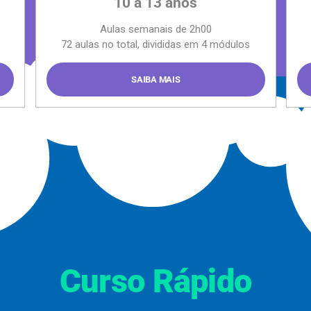
10 a 13 anos
Aulas semanais de 2h00
72 aulas no total, divididas em 4 módulos
SAIBA MAIS
Curso Rápido