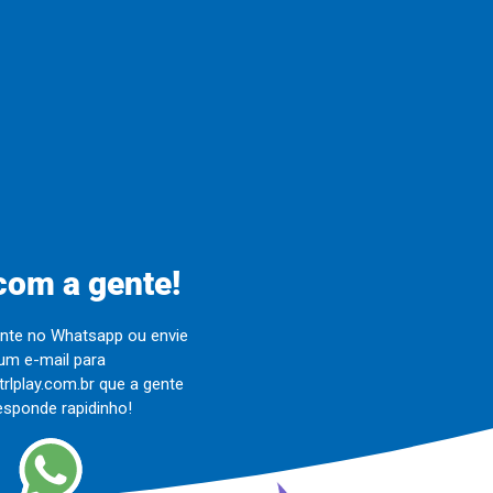
com a gente!
nte no Whatsapp ou envie
um e-mail para
rlplay.com.br
que a gente
esponde rapidinho!