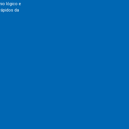
nio lógico e
rápidos da