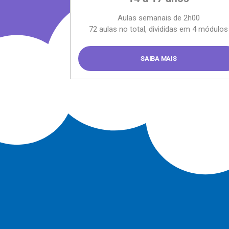
Aulas semanais de 2h00
72 aulas no total, divididas em 4 módulos
SAIBA MAIS