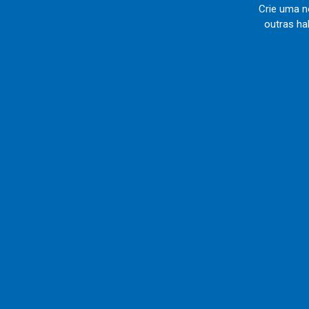
Crie uma no
outras ha