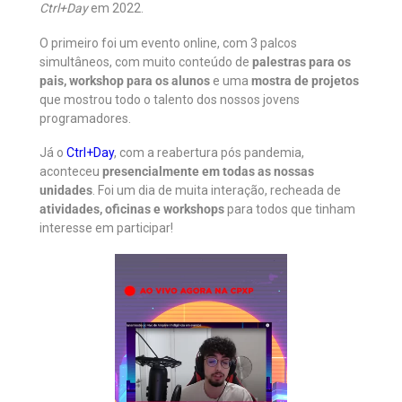
Ctrl+Day
em 2022.
O primeiro foi um evento online, com 3 palcos
simultâneos, com muito conteúdo de
palestras para os
pais, workshop para os alunos
e uma
mostra de projetos
que mostrou todo o talento dos nossos jovens
programadores.
Já o
Ctrl+Day
, com a reabertura pós pandemia,
aconteceu
presencialmente em todas as nossas
unidades
. Foi um dia de muita interação, recheada de
atividades, oficinas e workshops
para todos que tinham
interesse em participar!