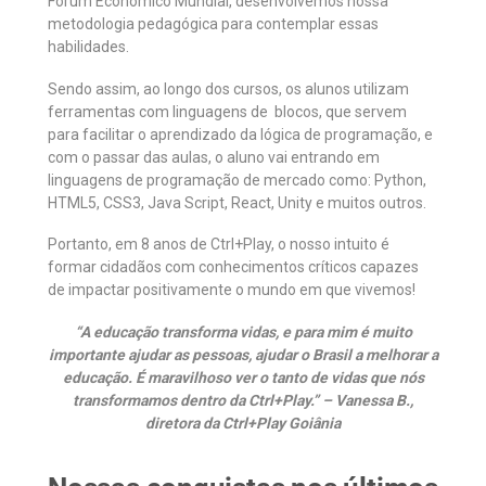
Fórum Econômico Mundial, desenvolvemos nossa
metodologia pedagógica para contemplar essas
habilidades.
Sendo assim, ao longo dos cursos, os alunos utilizam
ferramentas com linguagens de blocos, que servem
para facilitar o aprendizado da lógica de programação, e
com o passar das aulas, o aluno vai entrando em
linguagens de programação de mercado como: Python,
HTML5, CSS3, Java Script, React, Unity e muitos outros.
Portanto, em 8 anos de Ctrl+Play, o nosso intuito é
formar cidadãos com conhecimentos críticos capazes
de impactar positivamente o mundo em que vivemos!
“A educação transforma vidas, e para mim é muito
importante ajudar as pessoas, ajudar o Brasil a melhorar a
educação. É maravilhoso ver o tanto de vidas que nós
transformamos dentro da Ctrl+Play.” – Vanessa B.,
diretora da Ctrl+Play Goiânia