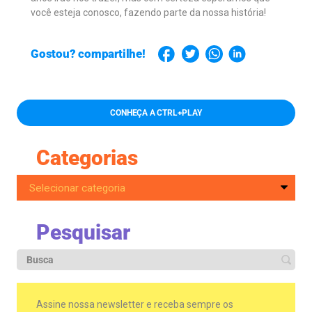
você esteja conosco, fazendo parte da nossa história!
Gostou? compartilhe!
CONHEÇA A CTRL+PLAY
Categorias
Pesquisar
Assine nossa newsletter e receba sempre os