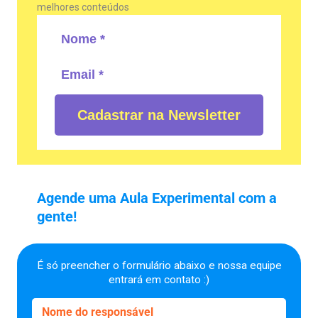
melhores conteúdos
Cadastrar na Newsletter
Agende uma Aula Experimental com a
gente!
É só preencher o formulário abaixo e nossa equipe
entrará em contato :)