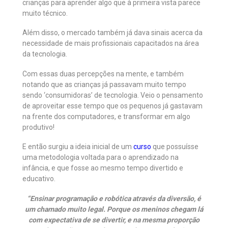
crianças para aprender algo que à primeira vista parece
muito técnico.
Além disso, o mercado também já dava sinais acerca da
necessidade de mais profissionais capacitados na área
da tecnologia.
Com essas duas percepções na mente, e também
notando que as crianças já passavam muito tempo
sendo ‘consumidoras’ de tecnologia. Veio o pensamento
de aproveitar esse tempo que os pequenos já gastavam
na frente dos computadores, e transformar em algo
produtivo!
E então surgiu a ideia inicial de um
curso
que possuísse
uma metodologia voltada para o aprendizado na
infância, e que fosse ao mesmo tempo divertido e
educativo.
“Ensinar programação e robótica através da diversão, é
um chamado muito legal. Porque os meninos chegam lá
com expectativa de se divertir, e na mesma proporção