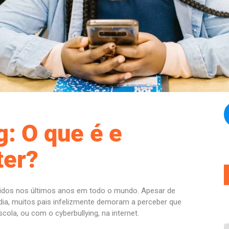
g: O que é e
er?
tidos nos últimos anos em todo o mundo. Apesar de
dia, muitos pais infelizmente demoram a perceber que
cola, ou com o cyberbullying, na internet.