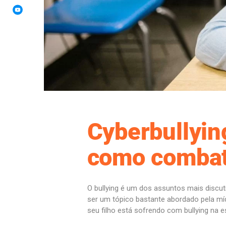
Cyberbullyin
como combat
O bullying é um dos assuntos mais discu
ser um tópico bastante abordado pela mí
seu filho está sofrendo com bullying na es