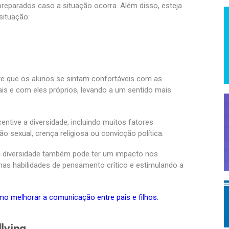
preparados caso a situação ocorra. Além disso, esteja
situação:
te que os alunos se sintam confortáveis ​​com as
ais e com eles próprios, levando a um sentido mais
entive a diversidade, incluindo muitos fatores
ão sexual, crença religiosa ou convicção política.
,a diversidade também pode ter um impacto nos
as habilidades de pensamento crítico e estimulando a
mo melhorar a comunicação entre pais e filhos.
llying