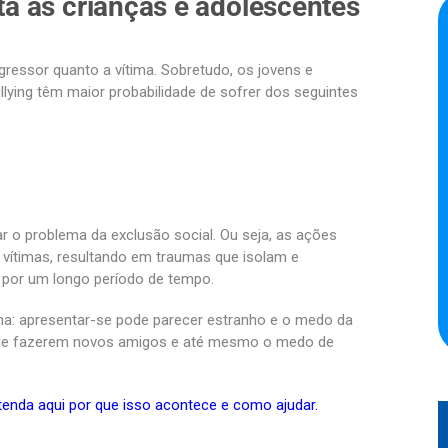
a as crianças e adolescentes
gressor quanto a vítima. Sobretudo, os jovens e
lying têm maior probabilidade de sofrer dos seguintes
ar o problema da exclusão social. Ou seja, as ações
vítimas, resultando em traumas que isolam e
 por um longo período de tempo.
rna: apresentar-se pode parecer estranho e o medo da
s de fazerem novos amigos e até mesmo o medo de
ntenda aqui por que isso acontece e como ajudar.