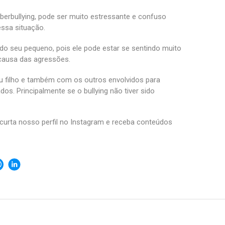
berbullying, pode ser muito estressante e confuso
essa situação.
do seu pequeno, pois ele pode estar se sentindo muito
 causa das agressões.
u filho e também com os outros envolvidos para
s. Principalmente se o bullying não tiver sido
curta nosso perfil no Instagram e receba conteúdos