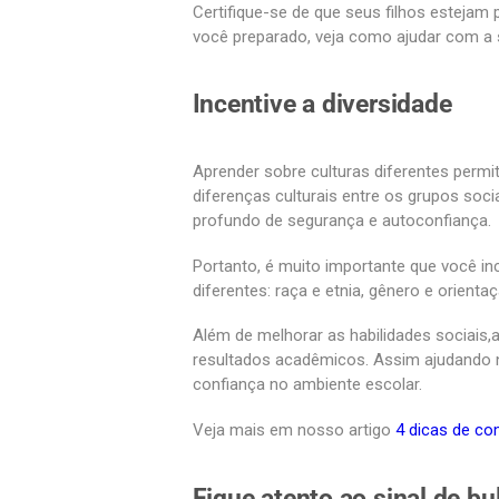
Certifique-se de que seus filhos estejam 
você preparado, veja como ajudar com a 
Incentive a diversidade
Aprender sobre culturas diferentes permi
diferenças culturais entre os grupos soci
profundo de segurança e autoconfiança.
Portanto, é muito importante que você inc
diferentes: raça e etnia, gênero e orientaç
Além de melhorar as habilidades sociais
resultados acadêmicos. Assim ajudando n
confiança no ambiente escolar.
Veja mais em nosso artigo
4 dicas de co
Fique atento ao sinal de bu