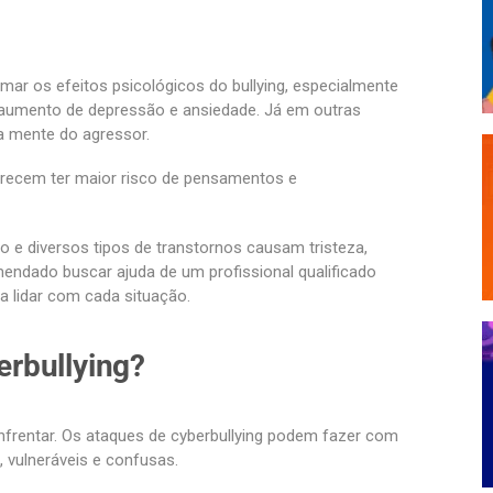
mar os efeitos psicológicos do bullying, especialmente
aumento de depressão e ansiedade. Já em outras
a mente do agressor.
recem ter maior risco de pensamentos e
 e diversos tipos de transtornos causam tristeza,
endado buscar ajuda de um profissional qualificado
a lidar com cada situação.
rbullying?
enfrentar. Os ataques de cyberbullying podem fazer com
vulneráveis ​​e confusas.