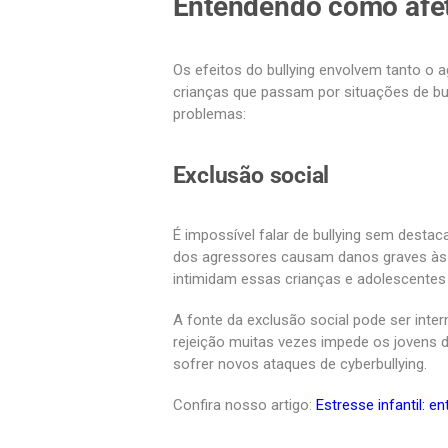
Entendendo como afet
Os efeitos do bullying envolvem tanto o a
crianças que passam por situações de bul
problemas:
Exclusão social
É impossível falar de bullying sem destac
dos agressores causam danos graves às 
intimidam essas crianças e adolescentes
A fonte da exclusão social pode ser inte
rejeição muitas vezes impede os joven
sofrer novos ataques de cyberbullying.
Confira nosso artigo:
Estresse infantil: e