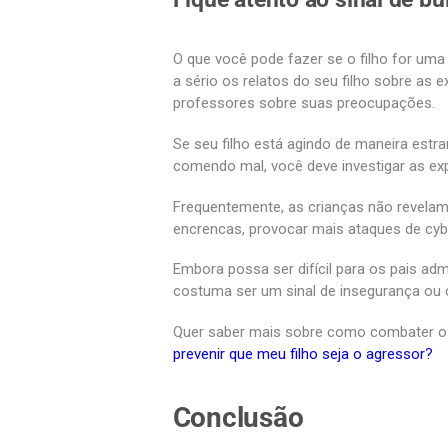
O que você pode fazer se o filho for uma 
a sério os relatos do seu filho sobre as 
professores sobre suas preocupações.
Se seu filho está agindo de maneira estran
comendo mal, você deve investigar as exp
Frequentemente, as crianças não revela
encrencas, provocar mais ataques de cybe
Embora possa ser difícil para os pais admi
costuma ser um sinal de insegurança ou d
Quer saber mais sobre como combater o b
prevenir que meu filho seja o agressor?
Conclusão