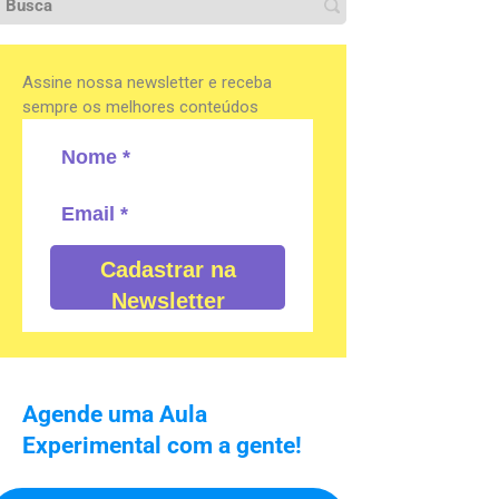
Assine nossa newsletter e receba
sempre os melhores conteúdos
Cadastrar na
Newsletter
Agende uma Aula
Experimental com a gente!