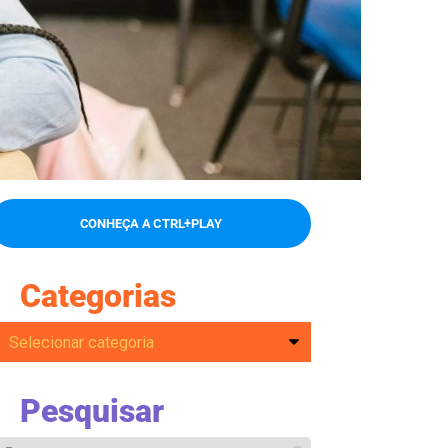
CONHEÇA A CTRL+PLAY
Categorias
Pesquisar