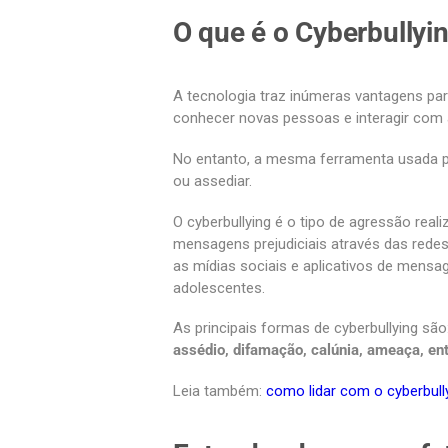
O que é o Cyberbullyi
A tecnologia traz inúmeras vantagens pa
conhecer novas pessoas e interagir com a
No entanto, a mesma ferramenta usada pa
ou assediar.
O cyberbullying é o tipo de agressão reali
mensagens prejudiciais através das redes
as mídias sociais e aplicativos de mensag
adolescentes.
As principais formas de cyberbullying são
assédio, difamação, calúnia, ameaça, ent
Leia também:
como lidar com o cyberbully