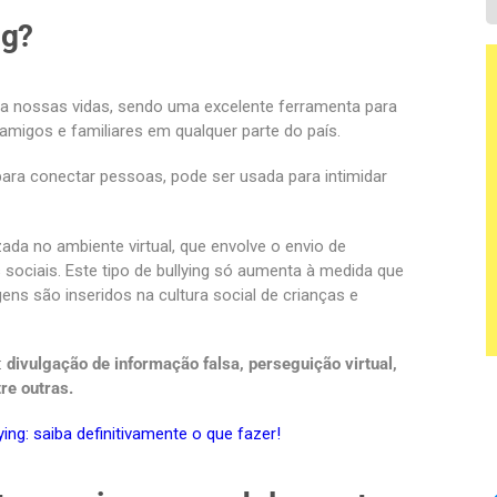
ng?
ra nossas vidas, sendo uma excelente ferramenta para
migos e familiares em qualquer parte do país.
ra conectar pessoas, pode ser usada para intimidar
zada no ambiente virtual, que envolve o envio de
 sociais. Este tipo de bullying só aumenta à medida que
ens são inseridos na cultura social de crianças e
:
divulgação de informação falsa, perseguição virtual,
re outras.
ing: saiba definitivamente o que fazer!