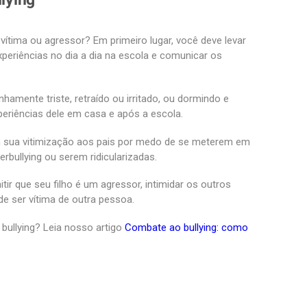
vítima ou agressor? Em primeiro lugar, você deve levar
experiências no dia a dia na escola e comunicar os
hamente triste, retraído ou irritado, ou dormindo e
eriências dele em casa e após a escola.
m sua vitimização aos pais por medo de se meterem em
rbullying ou serem ridicularizadas.
tir que seu filho é um agressor, intimidar os outros
e ser vítima de outra pessoa.
ullying? Leia nosso artigo
Combate ao bullying: como