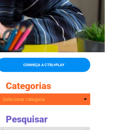
CONHEÇA A CTRL+PLAY
Categorias
Pesquisar