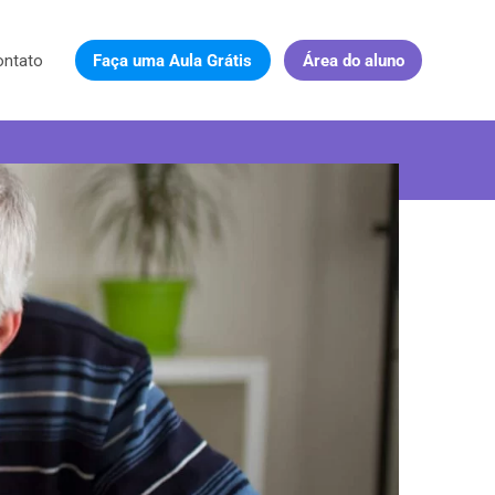
ontato
Faça uma Aula Grátis
Área do aluno