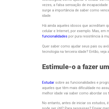
vezes, a falsa sensação de incapacidade 
surge a importância de saber como vence
idade.
Há ainda aqueles idosos que acreditam
celular e Internet, por exemplo. Mas, em
funcionalidades
por pura resistência à mu
Quer saber como ajudar seus pais ou avós
tecnologia na terceira idade? Então, veja 
Estimule-o a fazer um
Estudar
sobre as funcionalidades e progr
aqueles que têm mais dificuldade no assu
melhor idade vai saber como abordar os
No entanto, antes de iniciar os estudos, é
pode ser útil? Para pesquisas? Enviar me