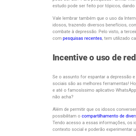
estudo pode ser feito por tópicos, dando 
Vale lembrar também que o uso da Interne
idosos, trazendo diversos benefícios, c
combate à depressão. Pelo visto, a terceir
com
pesquisas recentes
, tem utilizado c
Incentive o uso de red
Se o assunto for espantar a depressão e
sociais são as melhores ferramentas! Ho
e até o famosíssimo aplicativo WhatsApp.
não acha?
Além de permitir que os idosos convers
possibilitam o
compartilhamento de dive
Tendo acesso a essas informações, os id
contexto social e poderão experimentar 