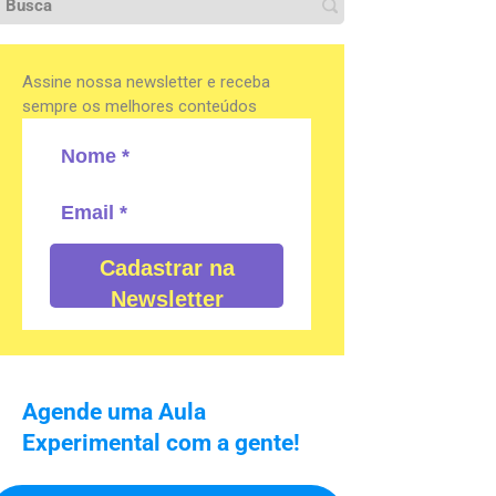
Assine nossa newsletter e receba
sempre os melhores conteúdos
Cadastrar na
Newsletter
Agende uma Aula
Experimental com a gente!