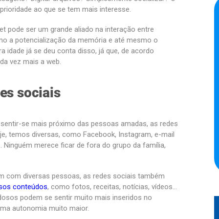
prioridade ao que se tem mais interesse.
t pode ser um grande aliado na interação entre
omo a potencialização da memória e até mesmo o
a idade já se deu conta disso, já que, de acordo
ada vez mais a web.
es sociais
 sentir-se mais próximo das pessoas amadas, as redes
je, temos diversas, como Facebook, Instagram, e-mail
 Ninguém merece ficar de fora do grupo da família,
em com diversas pessoas, as redes sociais também
rsos conteúdos
, como fotos, receitas, notícias, vídeos…
osos podem se sentir muito mais inseridos no
uma autonomia muito maior.