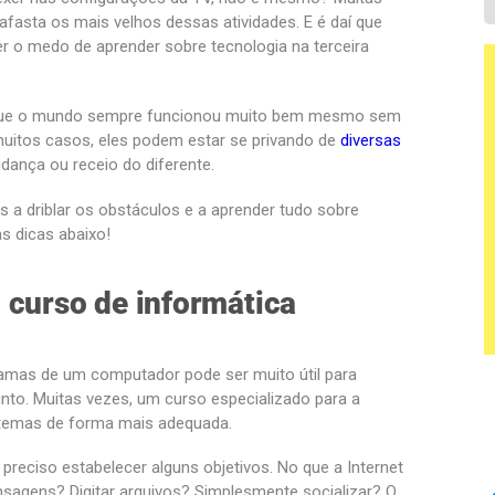
afasta os mais velhos dessas atividades. E é daí que
r o medo de aprender sobre tecnologia na terceira
 que o mundo sempre funcionou muito bem mesmo sem
 muitos casos, eles podem estar se privando de
diversas
dança ou receio do diferente.
 a driblar os obstáculos e a aprender tudo sobre
as dicas abaixo!
 curso de informática
amas de um computador pode ser muito útil para
nto. Muitas vezes, um curso especializado para a
 temas de forma mais adequada.
 preciso estabelecer alguns objetivos. No que a Internet
nsagens? Digitar arquivos? Simplesmente socializar? O