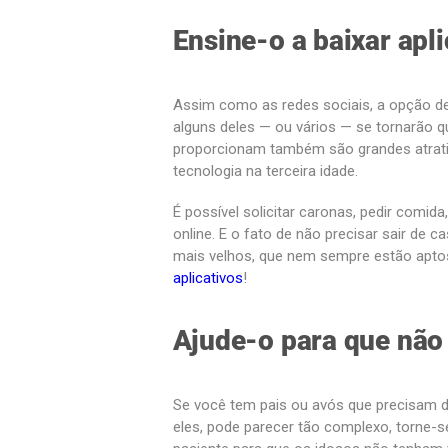
Ensine-o a baixar apli
Assim como as redes sociais, a opção de a
alguns deles — ou vários — se tornarão q
proporcionam também são grandes atrati
tecnologia na terceira idade.
É possível solicitar caronas, pedir com
online. E o fato de não precisar sair de 
mais velhos, que nem sempre estão aptos 
aplicativos
!
Ajude-o para que não
Se você tem pais ou avós que precisam d
eles, pode parecer tão complexo, torne-se