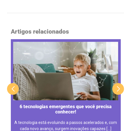
Artigos relacionados
6 tecnologias emergentes que você precisa
conhecer!
u
A tecnologia está evoluindo a passos acelerados e, com
s
cada novo avanço, surgem inovações capazes […]