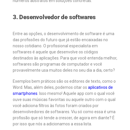
números abstratos em soluções concretas.
3. Desenvolvedor de softwares
Entre as opções, o desenvolvimento de software é uma
das profissões do futuro que já estão encaixadas no
nosso cotidiano. O profissional especialista em
softwares é aquele que desenvolve os códigos
destinados às aplicações. Para que você entenda melhor,
softwares são programas de computador e você
provavelmente usa muitos deles no seu dia a dia, certo?
Exemplos bem práticos são os editores de texto, como o
Word. Mas, além deles, podemos citar os
aplicativos de
smartphones
. Isso mesmo! Aquele app com o qual você
ouve suas músicas favoritas ou aquele outro com o qual
você adiciona filtros às fotos foram criados por
desenvolvedores de softwares. Viu só como essa é uma
profissão que só tende a crescer, de agora em diante? É
por isso que nós a adicionamos a essa lista.