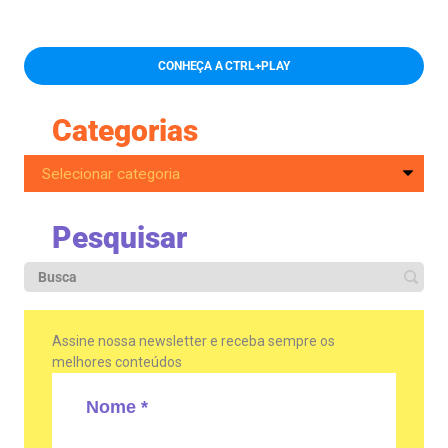
CONHEÇA A CTRL+PLAY
Categorias
Pesquisar
Assine nossa newsletter e receba sempre os
melhores conteúdos