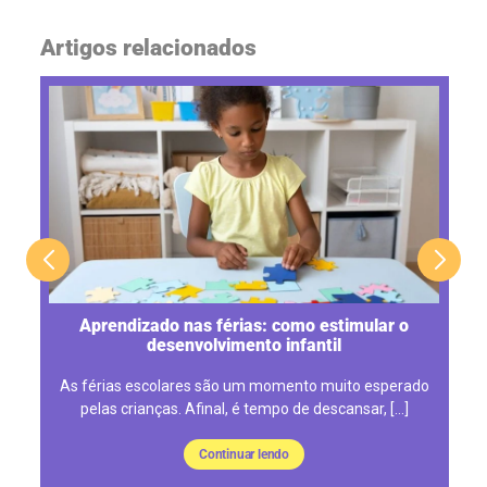
Artigos relacionados
ra
Aprendizado nas férias: como estimular o
desenvolvimento infantil
al
As férias escolares são um momento muito esperado
pelas crianças. Afinal, é tempo de descansar, […]
Continuar lendo