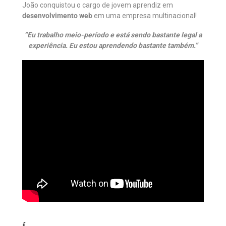
João conquistou o cargo de jovem aprendiz em
desenvolvimento web
em uma empresa multinacional!
“Eu trabalho meio-período e está sendo bastante legal a
experiência. Eu estou aprendendo bastante também.”