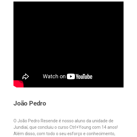
João Pedro
O João Pedro Resende é nosso aluno da unidade de
Jundiaí, que concluiu o curso Ctrl+Young com 14 anos!
Além disso, com todo o seu esforço e conhecimento,