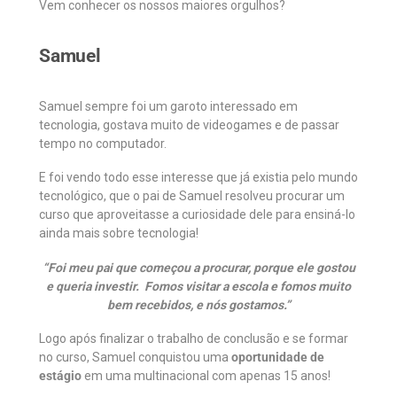
Vem conhecer os nossos maiores orgulhos?
Samuel
Samuel sempre foi um garoto interessado em
tecnologia, gostava muito de videogames e de passar
tempo no computador.
E foi vendo todo esse interesse que já existia pelo mundo
tecnológico, que o pai de Samuel resolveu procurar um
curso que aproveitasse a curiosidade dele para ensiná-lo
ainda mais sobre tecnologia!
“Foi meu pai que começou a procurar, porque ele gostou
e queria investir. Fomos visitar a escola e fomos muito
bem recebidos, e nós gostamos.”
Logo após finalizar o trabalho de conclusão e se formar
no curso, Samuel conquistou uma
oportunidade de
estágio
em uma multinacional com apenas 15 anos!