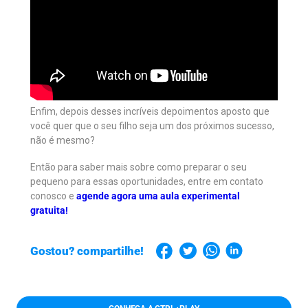
Enfim, depois desses incríveis depoimentos aposto que
você quer que o seu filho seja um dos próximos sucesso,
não é mesmo?
Então para saber mais sobre como preparar o seu
pequeno para essas oportunidades, entre em contato
conosco e
agende agora uma aula experimental
gratuita!
Gostou? compartilhe!