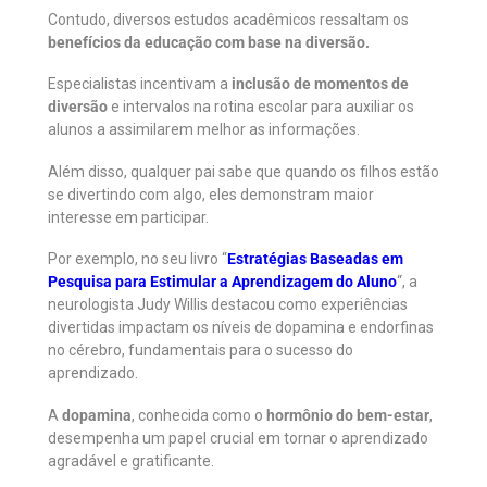
Contudo, diversos estudos acadêmicos ressaltam os
benefícios da educação com base na diversão.
Especialistas incentivam a
inclusão de momentos de
diversão
e intervalos na rotina escolar para auxiliar os
alunos a assimilarem melhor as informações.
Além disso, qualquer pai sabe que quando os filhos estão
se divertindo com algo, eles demonstram maior
interesse em participar.
Por exemplo, no seu livro “
Estratégias Baseadas em
Pesquisa para Estimular a Aprendizagem do Aluno
“, a
neurologista Judy Willis destacou como experiências
divertidas impactam os níveis de dopamina e endorfinas
no cérebro, fundamentais para o sucesso do
aprendizado.
A
dopamina
, conhecida como o
hormônio do bem-estar
,
desempenha um papel crucial em tornar o aprendizado
agradável e gratificante.