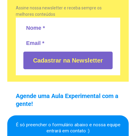
Assine nossa newsletter e receba sempre os
melhores conteúdos
Cadastrar na Newsletter
Agende uma Aula Experimental com a
gente!
É só preencher o formulário abaixo e nossa equipe
entrará em contato :)