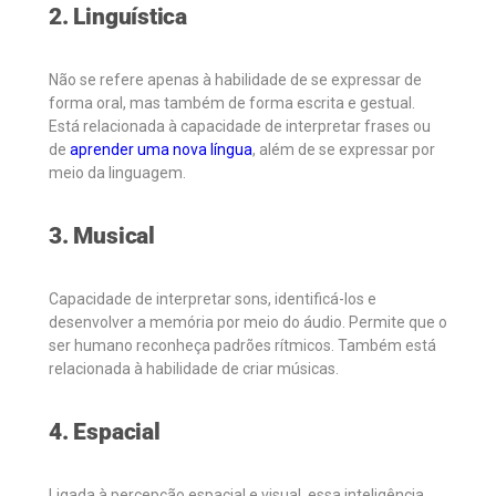
2. Linguística
Não se refere apenas à habilidade de se expressar de
forma oral, mas também de forma escrita e gestual.
Está relacionada à capacidade de interpretar frases ou
de
aprender uma nova língua
, além de se expressar por
meio da linguagem.
3. Musical
Capacidade de interpretar sons, identificá-los e
desenvolver a memória por meio do áudio. Permite que o
ser humano reconheça padrões rítmicos. Também está
relacionada à habilidade de criar músicas.
4. Espacial
Ligada à percepção espacial e visual, essa inteligência