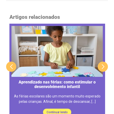
Artigos relacionados
o
Aprendizado nas férias: como estimular o
desenvolvimento infantil
As férias escolares são um momento muito esperado
pelas crianças. Afinal, é tempo de descansar, […]
Continuar lendo