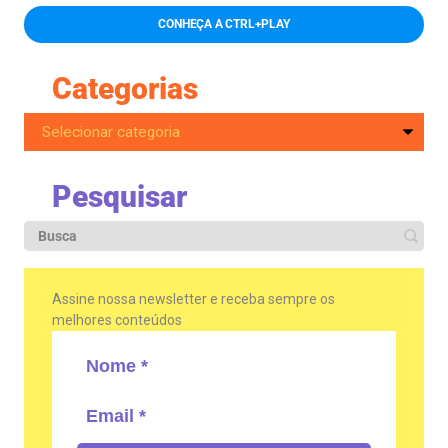
CONHEÇA A CTRL+PLAY
Categorias
Pesquisar
Assine nossa newsletter e receba sempre os
melhores conteúdos