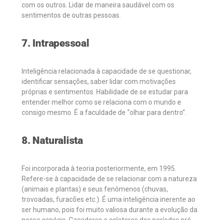
com os outros. Lidar de maneira saudável com os
sentimentos de outras pessoas.
7. Intrapessoal
Inteligência relacionada à capacidade de se questionar,
identificar sensações, saber lidar com motivações
próprias e sentimentos. Habilidade de se estudar para
entender melhor como se relaciona com o mundo e
consigo mesmo. É a faculdade de “olhar para dentro”.
8. Naturalista
Foi incorporada à teoria posteriormente, em 1995.
Refere-se à capacidade de se relacionar com a natureza
(animais e plantas) e seus fenômenos (chuvas,
trovoadas, furacões etc.). É uma inteligência inerente ao
ser humano, pois foi muito valiosa durante a evolução da
nossa espécie. Caçadores e coletores dos períodos pré-