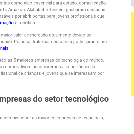
entas como algo essencial para estudo, comunicação
soft, Amazon, Alphabet e Tencent ganharam destaque
áveis por abrir portas para jovens profissionais que
amação
e robótica.
maior valor de mercado atualmente devido ao
ndo. Por isso, trabalhar nesta área pode garantir um
onais
.
 são as 5 maiores empresas de tecnologia do mundo.
o corporativo e associaremos a importância da
fissional de crianças e jovens que se interessam por
mpresas do setor tecnológico
pouco mais sobre as maiores empresas de tecnologia,