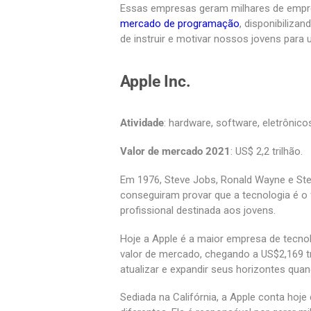
Essas empresas geram milhares de empreg
mercado de programação
, disponibiliza
de instruir e motivar nossos jovens para 
Apple Inc.
Atividade
: hardware, software, eletrônico
Valor de mercado 2021
: US$ 2,2 trilhão.
Em 1976, Steve Jobs, Ronald Wayne e Ste
conseguiram provar que a tecnologia é o
profissional destinada aos jovens.
Hoje a Apple é a maior empresa de tecno
valor de mercado, chegando a US$2,169 
atualizar e expandir seus horizontes quan
Sediada na Califórnia, a Apple conta hoj