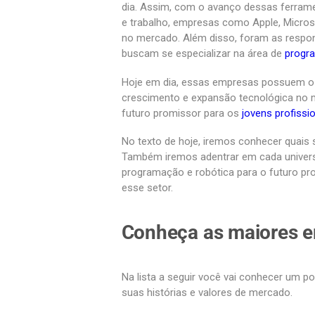
dia. Assim, com o avanço dessas ferram
e trabalho, empresas como Apple, Micro
no mercado. Além disso, foram as respons
buscam se especializar na área de
progr
Hoje em dia, essas empresas possuem o 
crescimento e expansão tecnológica no mu
futuro promissor para os
jovens profissi
No texto de hoje, iremos conhecer quais
Também iremos adentrar em cada univers
programação e robótica para o futuro pro
esse setor.
Conheça as maiores e
Na lista a seguir você vai conhecer um 
suas histórias e valores de mercado.