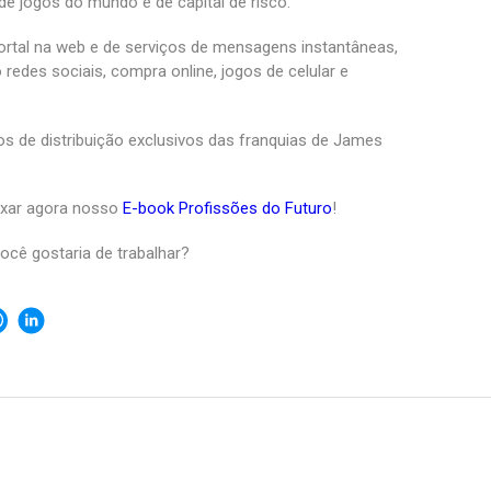
 jogos do mundo e de capital de risco.
ortal na web e de serviços de mensagens instantâneas,
edes sociais, compra online, jogos de celular e
s de distribuição exclusivos das franquias de James
ixar agora nosso
E-book Profissões do Futuro
!
ocê gostaria de trabalhar?