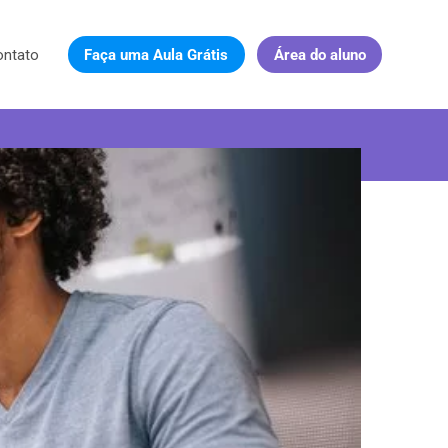
ontato
Faça uma Aula Grátis
Área do aluno