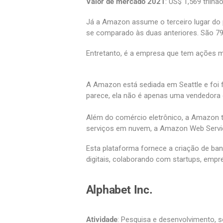
Valor de mercado 2021
: US$ 1,569 trilhão
Já a Amazon assume o terceiro lugar do 
se comparado às duas anteriores. São 7
Entretanto, é a empresa que tem ações m
A Amazon está sediada em Seattle e foi 
parece, ela não é apenas uma vendedora 
Além do comércio eletrônico, a Amazon 
serviços em nuvem, a Amazon Web Servi
Esta plataforma fornece a criação de ban
digitais, colaborando com startups, empr
Alphabet Inc.
Atividade
: Pesquisa e desenvolvimento, s