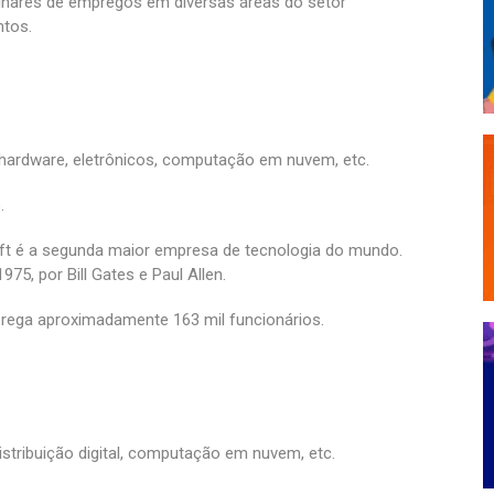
milhares de empregos em diversas áreas do setor
tos.
 hardware, eletrônicos, computação em nuvem, etc.
.
ft é a segunda maior empresa de tecnologia do mundo.
5, por Bill Gates e Paul Allen.
rega aproximadamente 163 mil funcionários.
distribuição digital, computação em nuvem, etc.