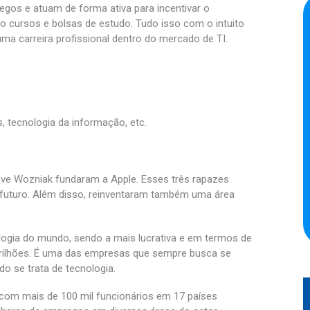
os e atuam de forma ativa para incentivar o
ndo cursos e bolsas de estudo. Tudo isso com o intuito
uma carreira profissional dentro do mercado de TI.
s, tecnologia da informação, etc.
ve Wozniak fundaram a Apple. Esses três rapazes
 futuro. Além disso, reinventaram também uma área
logia do mundo, sendo a mais lucrativa e em termos de
trilhões. É uma das empresas que sempre busca se
do se trata de tecnologia.
e com mais de 100 mil funcionários em 17 países