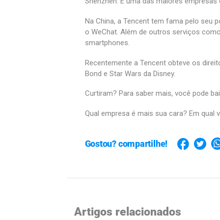
Shenzhen. É uma das maiores empresas de
Na China, a Tencent tem fama pelo seu p
o WeChat. Além de outros serviços como r
smartphones.
Recentemente a Tencent obteve os direito
Bond e Star Wars da Disney.
Curtiram? Para saber mais, você pode ba
Qual empresa é mais sua cara? Em qual v
Gostou? compartilhe!
Artigos relacionados