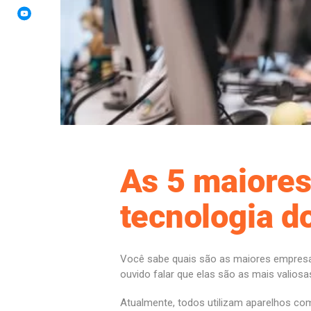
As 5 maiore
tecnologia 
Você sabe quais são as maiores empresa
ouvido falar que elas são as mais valios
Atualmente, todos utilizam aparelhos como