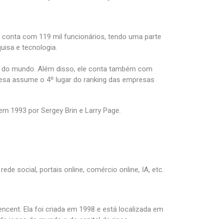
conta com 119 mil funcionários, tendo uma parte
uisa e tecnologia.
 do mundo. Além disso, ele conta também com
esa assume o 4º lugar do ranking das empresas
 em 1993 por Sergey Brin e Larry Page.
ede social, portais online, comércio online, IA, etc.
cent. Ela foi criada em 1998 e está localizada em