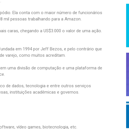
.
pódio. Ela conta com o maior número de funcionários
98 mil pessoas trabalhando para a Amazon.
ais caras, chegando a US$3.000 o valor de uma ação.
fundada em 1994 por Jeff Bezos, e pelo contrário que
de varejo, como muitos acreditam.
tem uma divisão de computação e uma plataforma de
ce.
co de dados, tecnologia e entre outros serviços
esas, instituições acadêmicas e governos.
oftware, vídeo games, biotecnologia, etc.