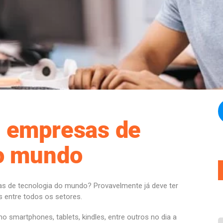
s empresas de
do mundo
s de tecnologia do mundo? Provavelmente já deve ter
as entre todos os setores.
 smartphones, tablets, kindles, entre outros no dia a