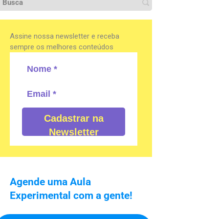
Assine nossa newsletter e receba
sempre os melhores conteúdos
Cadastrar na
Newsletter
Agende uma Aula
Experimental com a gente!