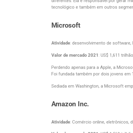
diferentes. Ela é responsável por gerar 
tecnológico e também em outros segmen
Microsoft
Atividade
: desenvolvimento de software,
Valor de mercado 2021
: US$ 1,611 trilhão
Perdendo apenas para a Apple, a Microso
Foi fundada também por dois jovens em 197
Sediada em Washington, a Microsoft emp
Amazon Inc.
Atividade
: Comércio online, eletrônicos, 