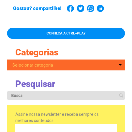
Gostou? compartilhe!
CONHEÇA A CTRL+PLAY
Categorias
Pesquisar
Assine nossa newsletter e receba sempre os
melhores conteúdos