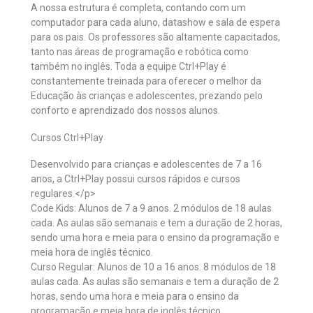
A nossa estrutura é completa, contando com um
computador para cada aluno, datashow e sala de espera
para os pais. Os professores são altamente capacitados,
tanto nas áreas de programação e robótica como
também no inglês. Toda a equipe Ctrl+Play é
constantemente treinada para oferecer o melhor da
Educação às crianças e adolescentes, prezando pelo
conforto e aprendizado dos nossos alunos.
Cursos Ctrl+Play
Desenvolvido para crianças e adolescentes de 7 a 16
anos, a Ctrl+Play possui cursos rápidos e cursos
regulares.</p>
Code Kids: Alunos de 7 a 9 anos. 2 módulos de 18 aulas
cada. As aulas são semanais e tem a duração de 2 horas,
sendo uma hora e meia para o ensino da programação e
meia hora de inglês técnico.
Curso Regular: Alunos de 10 a 16 anos. 8 módulos de 18
aulas cada. As aulas são semanais e tem a duração de 2
horas, sendo uma hora e meia para o ensino da
programação e meia hora de inglês técnico.