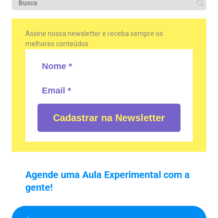
Assine nossa newsletter e receba sempre os
melhores conteúdos
Cadastrar na Newsletter
Agende uma Aula Experimental com a
gente!