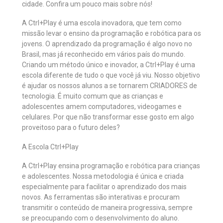
cidade. Confira um pouco mais sobre nós!
A Ctrl+Play é uma escola inovadora, que tem como
missão levar o ensino da programação e robótica para os
jovens. O aprendizado da programação é algo novo no
Brasil, mas já reconhecido em vários país do mundo.
Criando um método único e inovador, a Ctrl+Play é uma
escola diferente de tudo o que você já viu. Nosso objetivo
é ajudar os nossos alunos a se tornarem CRIADORES de
tecnologia. É muito comum que as crianças e
adolescentes amem computadores, videogames e
celulares. Por que não transformar esse gosto em algo
proveitoso para o futuro deles?
A Escola Ctrl+Play
A Ctrl+Play ensina programação e robótica para crianças
e adolescentes. Nossa metodologia é única e criada
especialmente para facilitar o aprendizado dos mais
novos. As ferramentas são interativas e procuram
transmitir o conteúdo de maneira progressiva, sempre
se preocupando com o desenvolvimento do aluno.