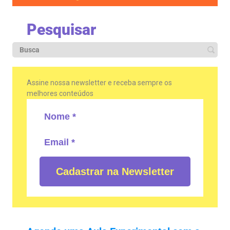
Pesquisar
Assine nossa newsletter e receba sempre os
melhores conteúdos
Cadastrar na Newsletter