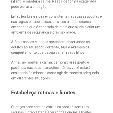
infantil é
manter a calma
. Reagir de forma exagerada
pode piorar a situação.
Então lembre-se de ser consistente nas suas respostas e
nas regras estabelecidas, pois isso ajuda a criança a
entender o que é esperado dela – o que ajuda a criar um
ambiente de segurança e previsibilidade.
Além disso, as crianças aprendem observando os
adultos ao seu redor. Portanto,
seja o exemplo de
comportamento
que deseja ver em seus filhos.
Afinal, ao manter a calma, demonstrar respeito e
paciência nas suas interações diárias, você estará
ensinando às crianças como agir de maneira adequada
em diferentes situações.
Estabeleça rotinas e limites
Crianças precisam de estrutura para se sentirem
seguras. Então estabelecer rotinas diárias e limites