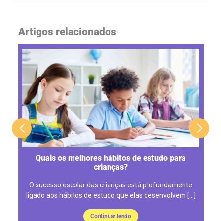
Artigos relacionados
re
Quais os melhores hábitos de estudo para
crianças?
O sucesso escolar das crianças está profundamente
ligado aos hábitos de estudo que elas desenvolvem […]
Continuar lendo