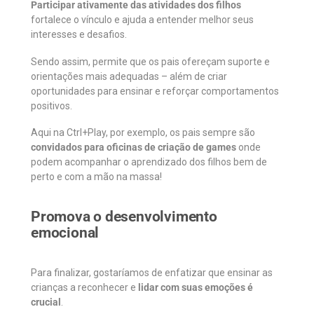
Participar ativamente das atividades dos filhos
fortalece o vínculo e ajuda a entender melhor seus
interesses e desafios.
Sendo assim, permite que os pais ofereçam suporte e
orientações mais adequadas – além de criar
oportunidades para ensinar e reforçar comportamentos
positivos.
Aqui na Ctrl+Play, por exemplo, os pais sempre são
convidados para oficinas de criação de games
onde
podem acompanhar o aprendizado dos filhos bem de
perto e com a mão na massa!
Promova o desenvolvimento
emocional
Para finalizar, gostaríamos de enfatizar que ensinar as
crianças a reconhecer e
lidar com suas emoções é
crucial
.