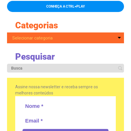
CONHEÇA A CTRL+PLAY
Categorias
Pesquisar
Assine nossa newsletter e receba sempre os
melhores conteúdos