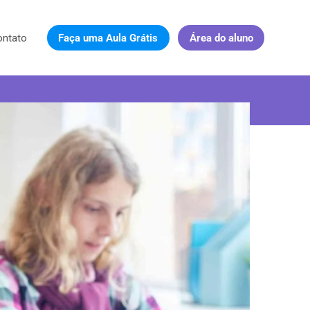
ontato
Faça uma Aula Grátis
Área do aluno