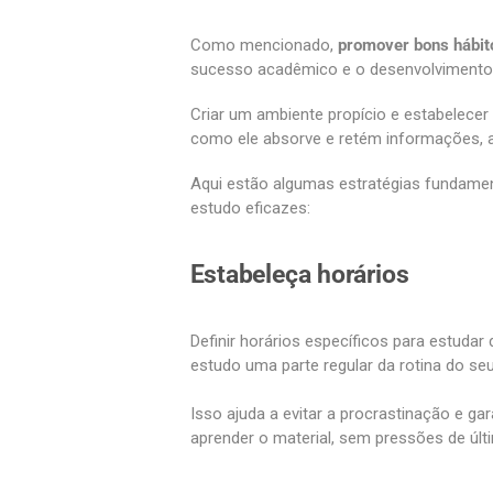
Como mencionado,
promover bons hábit
sucesso acadêmico e o desenvolvimento 
Criar um ambiente propício e estabelece
como ele absorve e retém informações, 
Aqui estão algumas estratégias fundament
estudo eficazes:
Estabeleça horários
Definir horários específicos para estudar 
estudo uma parte regular da rotina do seu 
Isso ajuda a evitar a procrastinação e gar
aprender o material, sem pressões de últ