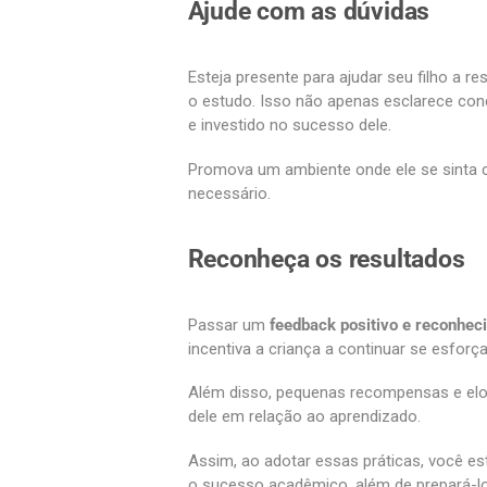
Ajude com as dúvidas
Esteja presente para ajudar seu filho a r
o estudo. Isso não apenas esclarece co
e investido no sucesso dele.
Promova um ambiente onde ele se sinta c
necessário.
Reconheça os resultados
Passar um
feedback positivo e reconhec
incentiva a criança a continuar se esfor
Além disso, pequenas recompensas e elo
dele em relação ao aprendizado.
Assim, ao adotar essas práticas, você es
o sucesso acadêmico, além de prepará-lo