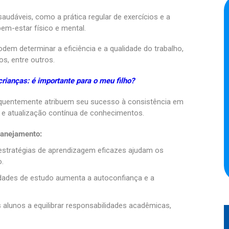
audáveis, como a prática regular de exercícios e a
bem-estar físico e mental.
odem determinar a eficiência e a qualidade do trabalho,
s, entre outros.
crianças: é importante para o meu filho?
equentemente atribuem seu sucesso à consistência em
 e atualização contínua de conhecimentos.
lanejamento:
estratégias de aprendizagem eficazes ajudam os
.
dades de estudo aumenta a autoconfiança e a
 alunos a equilibrar responsabilidades acadêmicas,