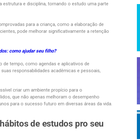
a estrutura e disciplina, tornando o estudo uma parte
comprovadas para a criança, como a elaboração de
ientes, pode melhorar significativamente a retenção
dos: como ajudar seu filho?
ão de tempo, como agendas e aplicativos de
ar suas responsabilidades acadêmicas e pessoais,
ssível criar um ambiente propício para o
ólidos, que não apenas melhoram o desempenho
os para o sucesso futuro em diversas áreas da vida.
hábitos de estudos pro seu