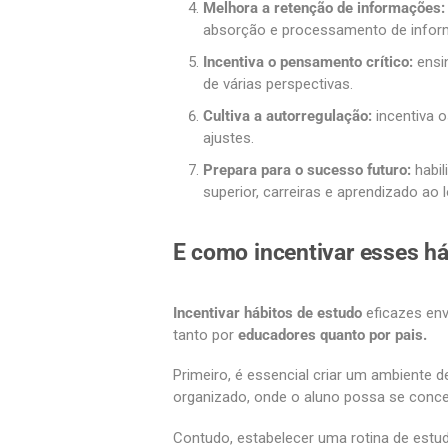
Melhora a retenção de informações:
absorção e processamento de infor
Incentiva o pensamento crítico:
ensin
de várias perspectivas.
Cultiva a autorregulação:
incentiva o
ajustes.
Prepara para o sucesso futuro:
habi
superior, carreiras e aprendizado ao 
E como incentivar esses há
Incentivar hábitos de estudo
eficazes env
tanto por
educadores quanto por pais.
Primeiro, é essencial criar um ambiente d
organizado, onde o aluno possa se conc
Contudo, estabelecer uma rotina de estudo