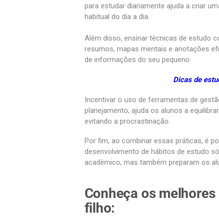
para estudar diariamente ajuda a criar um
habitual do dia a dia.
Além disso, ensinar técnicas de estudo 
resumos, mapas mentais e anotações efic
de informações do seu pequeno.
Dicas de estu
Incentivar o uso de ferramentas de gest
planejamento, ajuda os alunos a equilibr
evitando a procrastinação.
Por fim, ao combinar essas práticas, é po
desenvolvimento de hábitos de estudo s
acadêmico, mas também preparam os alun
Conheça os melhores 
filho: