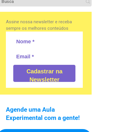
Assine nossa newsletter e receba
sempre os melhores conteúdos
Cadastrar na
Newsletter
Agende uma Aula
Experimental com a gente!