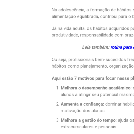
Na adolescência, a formação de hábitos s
alimentação equilibrada, contribui para o 
Já na vida adulta, os hábitos adquiridos p
produtividade, responsabilidade com prazo
Leia também:
rotina para 
Ou seja, profissionais bem-sucedidos fr
hábitos como planejamento, organização
Aqui estão 7 motivos para focar nesse p
Melhora o desempenho acadêmico:
alunos a atingir seu potencial máximo
Aumenta a confiança:
dominar habili
motivação dos alunos.
Melhora a gestão do tempo:
ajuda os
extracurriculares e pessoais.