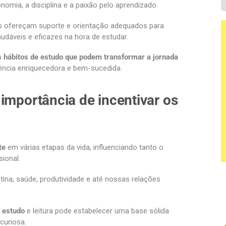
ia, a disciplina e a paixão pelo aprendizado.
s ofereçam suporte e orientação adequados para
audáveis e eficazes na hora de estudar.
 hábitos de estudo que podem transformar a jornada
ncia enriquecedora e bem-sucedida.
 importância de incentivar os
te
em várias etapas da vida, influenciando tanto o
sional.
ina, saúde, produtividade e até nossas relações
e estudo
e leitura pode estabelecer uma base sólida
curiosa.