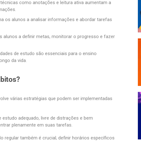
técnicas como anotações e leitura ativa aumentam a
mações.
a os alunos a analisar informações e abordar tarefas
s alunos a definir metas, monitorar o progresso e fazer
lidades de estudo são essenciais para o ensino
longo da vida.
bitos?
olve várias estratégias que podem ser implementadas
e estudo adequado, livre de distrações e bem
entrar plenamente em suas tarefas.
 regular também é crucial; definir horários específicos