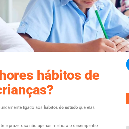
hores hábitos de
crianças?
fundamente ligado aos
hábitos de estudo
que elas
iente e prazerosa não apenas melhora o desempenho