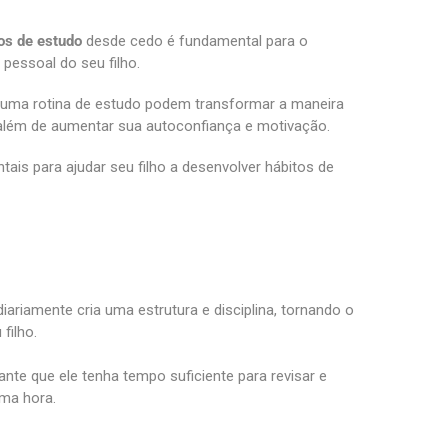
os de estudo
desde cedo é fundamental para o
pessoal do seu filho.
r uma rotina de estudo podem transformar a maneira
além de aumentar sua autoconfiança e motivação.
ais para ajudar seu filho a desenvolver hábitos de
diariamente cria uma estrutura e disciplina, tornando o
filho.
ante que ele tenha tempo suficiente para revisar e
ima hora.