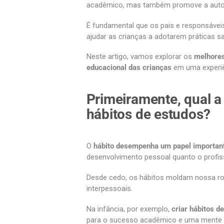
acadêmico, mas também promove a autonom
É fundamental que os
pais e responsávei
ajudar as crianças a adotarem práticas s
Neste artigo, vamos explorar os
melhores
educacional das crianças
em uma experiê
Primeiramente, qual a
hábitos de estudos?
O
hábito desempenha um papel importan
desenvolvimento pessoal quanto o profis
Desde cedo, os hábitos moldam nossa rot
interpessoais.
Na infância, por exemplo,
criar hábitos d
para o sucesso acadêmico e uma mente 