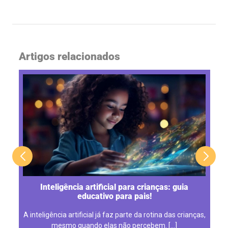
Artigos relacionados
Inteligência artificial para crianças: guia
educativo para pais!
e
A inteligência artificial já faz parte da rotina das crianças,
mesmo quando elas não percebem. […]