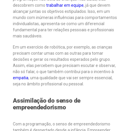
descobrem como
trabalhar em equipe
, já que devem
alcançar juntas os objetivos estipulados. Isso, em um
mundo com inúmeras influências para comportamentos
individualistas, apresenta-se como um diferencial
fundamental para ter relações pessoais e profissionais
mais saudáveis.
Em um exercício de robótica, por exemplo, as crianças
precisam contar umas com as outras para tomar
decisões e gerar os resultados esperados pelo grupo.
Assim, elas percebem que precisam escutar e observar,
não só falar, o que também contribui para o incentivo à
empatia
, uma qualidade que vai ser sempre essencial,
seja no âmbito profissional ou pessoal.
Assimilação do senso de
empreendedorismo
Com a programação, o senso de empreendedorismo
também é despertado desde a infância. Empreender