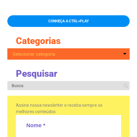
CONHEÇA A CTRL+PLAY
Categorias
Pesquisar
Assine nossa newsletter e receba sempre os
melhores conteúdos