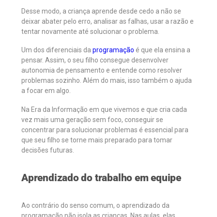
Desse modo, a criança aprende desde cedo a não se
deixar abater pelo erro, analisar as falhas, usar a razão e
tentar novamente até solucionar o problema.
Um dos diferenciais da
programação
é que ela ensina a
pensar. Assim, o seu filho consegue desenvolver
autonomia de pensamento e entende como resolver
problemas sozinho. Além do mais, isso também o ajuda
a focar em algo.
Na Era da Informação em que vivemos e que cria cada
vez mais uma geração sem foco, conseguir se
concentrar para solucionar problemas é essencial para
que seu filho se torne mais preparado para tomar
decisões futuras.
Aprendizado do trabalho em equipe
Ao contrário do senso comum, o aprendizado da
programação não isola as crianças. Nas aulas, elas