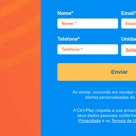
Nome*
Email
Telefone*
Unida
Enviar
Ao enviar, concordo em receber
ofertas personalizadas da 
A Ctrl+Play respeita a sua priva
seus dados pessoais conform
Privacidade
e os
Termos de U