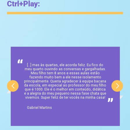
Ctrl+Play:
“
[...] mas às quartas, ele acorda feliz. Eu fico do
meu quarto ouvindo as conversas e gargalhadas.
Meu filho tem 8 anos e essas aulas estão
fazendo muito bem a ele nesse isolamento
principalmente. Queria agradecer à equipe bacana
da escola, em especial ao professor do meu filho
que é 1000. Ele é o melhor em conteúdo, didática
e a alegria do meu pequeno nessa fase chata que
vivemos. Super feliz de ter vocês na minha casa!
”
”
Gabriel Martins