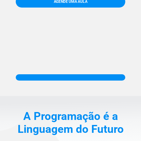
AGENDE UMA AULA
A Programação é a
Linguagem do Futuro