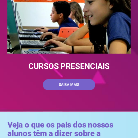
CURSOS PRESENCIAIS
SAIBA MAIS
Veja o que os pais dos nossos
alunos têm a dizer sobre a