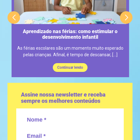
ão
Aprendizado nas férias: como estimular o
desenvolvimento infantil
o
As férias escolares são um momento muito esperado
]
pelas crianças. Afinal, é tempo de descansar, […]
Continuar lendo
Assine nossa newsletter e receba
sempre os melhores conteúdos