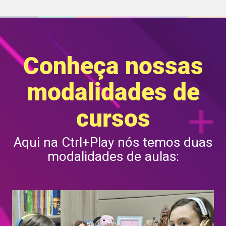
Conheça nossas
modalidades de
cursos
Aqui na Ctrl+Play nós temos duas
modalidades de aulas: