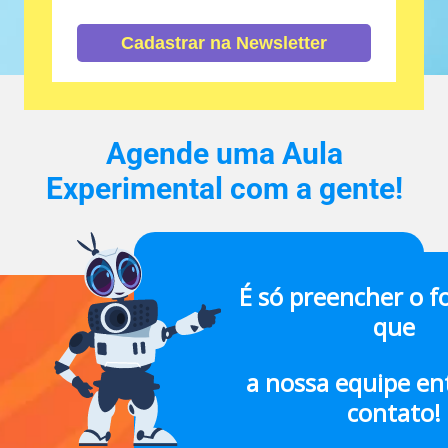
Cadastrar na Newsletter
Agende uma Aula
Experimental com a gente!
É só preencher o f
que
a nossa equipe en
contato!