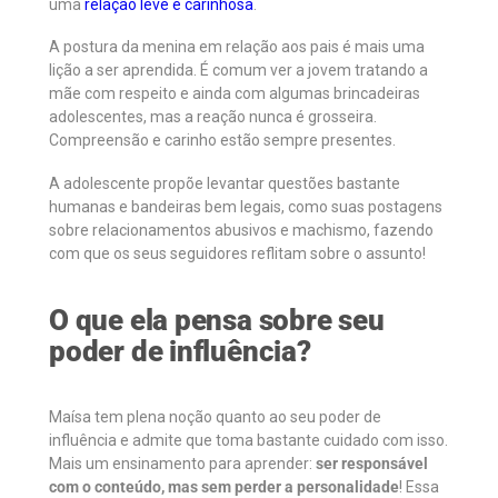
uma
relação leve e carinhosa
.
A postura da menina em relação aos pais é mais uma
lição a ser aprendida. É comum ver a jovem tratando a
mãe com respeito e ainda com algumas brincadeiras
adolescentes, mas a reação nunca é grosseira.
Compreensão e carinho estão sempre presentes.
A adolescente propõe levantar questões bastante
humanas e bandeiras bem legais, como suas postagens
sobre relacionamentos abusivos e machismo, fazendo
com que os seus seguidores reflitam sobre o assunto!
O que ela pensa sobre seu
poder de influência?
Maísa tem plena noção quanto ao seu poder de
influência e admite que toma bastante cuidado com isso.
Mais um ensinamento para aprender:
ser responsável
com o conteúdo, mas sem perder a personalidade
! Essa