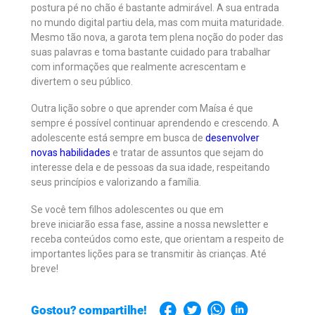
postura pé no chão é bastante admirável. A sua entrada
no mundo digital partiu dela, mas com muita maturidade.
Mesmo tão nova, a garota tem plena noção do poder das
suas palavras e toma bastante cuidado para trabalhar
com informações que realmente acrescentam e
divertem o seu público.
Outra lição sobre o que aprender com Maísa é que
sempre é possível continuar aprendendo e crescendo. A
adolescente está sempre em busca de
desenvolver
novas habilidades
e tratar de assuntos que sejam do
interesse dela e de pessoas da sua idade, respeitando
seus princípios e valorizando a família.
Se você tem filhos adolescentes ou que em
breve iniciarão essa fase, assine a nossa newsletter e
receba conteúdos como este, que orientam a respeito de
importantes lições para se transmitir às crianças. Até
breve!
Gostou? compartilhe!