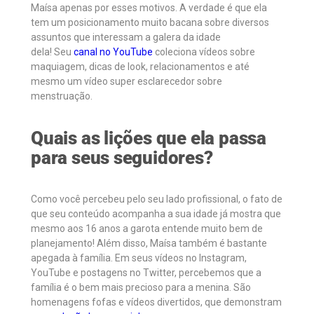
Maísa apenas por esses motivos. A verdade é que ela
tem um posicionamento muito bacana sobre diversos
assuntos que interessam a galera da idade
dela! Seu
canal no YouTube
coleciona vídeos sobre
maquiagem, dicas de look, relacionamentos e até
mesmo um vídeo super esclarecedor sobre
menstruação.
Quais as lições que ela passa
para seus seguidores?
Como você percebeu pelo seu lado profissional, o fato de
que seu conteúdo acompanha a sua idade já mostra que
mesmo aos 16 anos a garota entende muito bem de
planejamento! Além disso, Maísa também é bastante
apegada à família. Em seus vídeos no Instagram,
YouTube e postagens no Twitter, percebemos que a
família é o bem mais precioso para a menina. São
homenagens fofas e vídeos divertidos, que demonstram