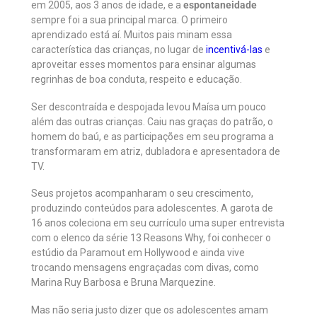
em 2005, aos 3 anos de idade, e a
espontaneidade
sempre foi a sua principal marca. O primeiro
aprendizado está aí. Muitos pais minam essa
característica das crianças, no lugar de
incentivá-las
e
aproveitar esses momentos para ensinar algumas
regrinhas de boa conduta, respeito e educação.
Ser descontraída e despojada levou Maísa um pouco
além das outras crianças. Caiu nas graças do patrão, o
homem do baú, e as participações em seu programa a
transformaram em atriz, dubladora e apresentadora de
TV.
Seus projetos acompanharam o seu crescimento,
produzindo conteúdos para adolescentes. A garota de
16 anos coleciona em seu currículo uma super entrevista
com o elenco da série 13 Reasons Why, foi conhecer o
estúdio da Paramout em Hollywood e ainda vive
trocando mensagens engraçadas com divas, como
Marina Ruy Barbosa e Bruna Marquezine.
Mas não seria justo dizer que os adolescentes amam