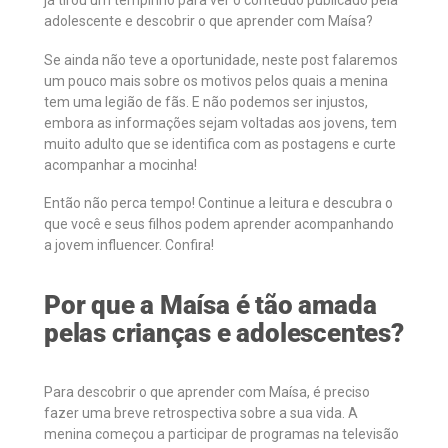
já tirou um tempinho para ver o conteúdo publicado pela
adolescente e descobrir o que aprender com Maísa?
Se ainda não teve a oportunidade, neste post falaremos
um pouco mais sobre os motivos pelos quais a menina
tem uma legião de fãs. E não podemos ser injustos,
embora as informações sejam voltadas aos jovens, tem
muito adulto que se identifica com as postagens e curte
acompanhar a mocinha!
Então não perca tempo! Continue a leitura e descubra o
que você e seus filhos podem aprender acompanhando
a jovem influencer. Confira!
Por que a Maísa é tão amada
pelas crianças e adolescentes?
Para descobrir o que aprender com Maísa, é preciso
fazer uma breve retrospectiva sobre a sua vida. A
menina começou a participar de programas na televisão