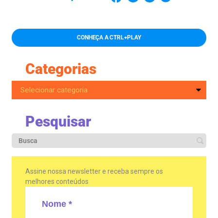
CONHEÇA A CTRL+PLAY
Categorias
Pesquisar
Assine nossa newsletter e receba sempre os
melhores conteúdos