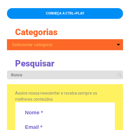
CONHEÇA A CTRL+PLAY
Categorias
Pesquisar
Assine nossa newsletter e receba sempre os
melhores conteúdos