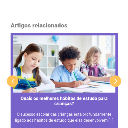
Artigos relacionados
Quais os melhores hábitos de estudo para
crianças?
O sucesso escolar das crianças está profundamente
ligado aos hábitos de estudo que elas desenvolvem […]