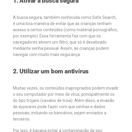
1. Ativar a busca segura
A busca segura, também conhecida como Safe Search,
é uma boa maneira de evitar que as crianças tenham
acesso a certos conteúdos (como material pornográfico,
por exemplo). Essa ferramenta faz com que os
navegadores ativem um filtro, que só é desativado
mediante senha pessoal. Assim, as crianças podem
navegar com muito mais segurança.
2. Utilizar um bom antivírus
Muitas vezes, os conteúdos inapropriados podem invadir
o seu computador por meio de vírus, principalmente os
do tipo trojans (cavalos de troia). Além disso, a invasão
de spywares pode fazer com que senhas e dados
pessoais, incluindo os bancários, sejam enviados a
terceiros.
Por isso, é bacana evitar a contaminação de seu